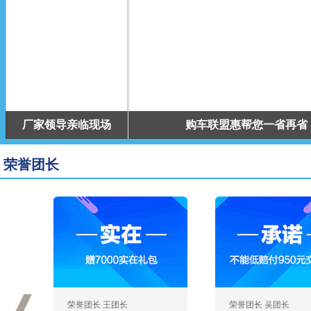
厂家领导亲临现场
购车联盟惠帮您一省再省
东风悦达起亚百城千团嘉兴站
购车联盟惠得到杭城车友的支持与认可，帮助
当日成交321台
愉悦的环境中购得爱车。
荣誉团长
荣誉团长 吴团长
荣誉团长 陈团长